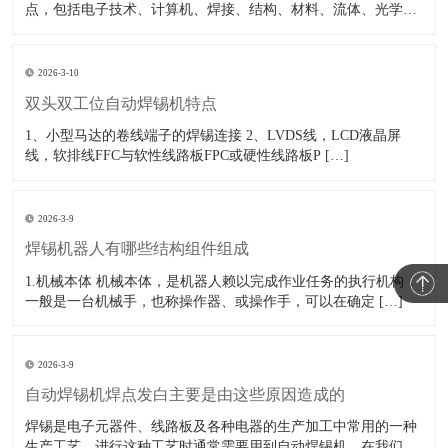
点，包括电子技术、计算机、焊接、结构、材料、流体、光学、
[…]
2026-3-10
双头双工位自动焊锡机特点
1、小型马达的卷线端子的焊锡连接 2、LVDS线，LCD液晶屏
线，软排线FFC与软性线路板FPC或硬性线路板P […]
2026-3-9
焊锡机器人有哪些结构组件组成
1.机械本体 机械本体，是机器人赖以完成作业任务的执行机构，
一般是一台机械手，也称操作器、或操作手，可以在确定 […]
2026-3-9
自动焊锡机焊点发白主要是由这些原因造成的
焊锡是电子元器件、线路板及各种电器的生产加工中常用的一种
生产工艺，进行这种工艺时通常需要用到自动焊锡机。在我们